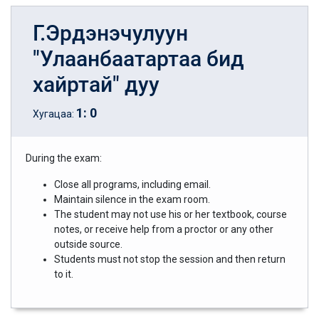
Г.Эрдэнэчулуун
"Улаанбаатартаа бид
хайртай" дуу
1
:
0
Хугацаа:
During the exam:
Close all programs, including email.
Maintain silence in the exam room.
The student may not use his or her textbook, course
notes, or receive help from a proctor or any other
outside source.
Students must not stop the session and then return
to it.