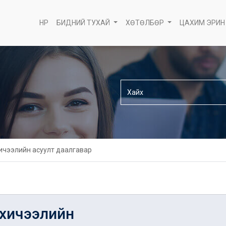
НҮҮР
БИДНИЙ ТУХАЙ
ХӨТӨЛБӨР
ЦАХИМ ЭРИН
ичээлийн асуулт даалгавар
хичээлийн