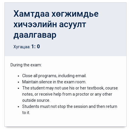
Хамтдаа хөгжимдье
хичээлийн асуулт
даалгавар
1
:
0
Хугацаа:
During the exam:
Close all programs, including email.
Maintain silence in the exam room.
The student may not use his or her textbook, course
notes, or receive help from a proctor or any other
outside source.
Students must not stop the session and then return
to it.