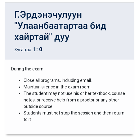
Г.Эрдэнэчулуун
"Улаанбаатартаа бид
хайртай" дуу
1
:
0
Хугацаа:
During the exam:
Close all programs, including email.
Maintain silence in the exam room.
The student may not use his or her textbook, course
notes, or receive help from a proctor or any other
outside source.
Students must not stop the session and then return
to it.