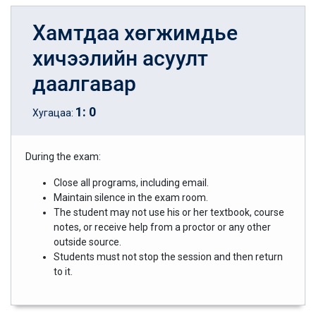
Хамтдаа хөгжимдье
хичээлийн асуулт
даалгавар
1
:
0
Хугацаа:
During the exam:
Close all programs, including email.
Maintain silence in the exam room.
The student may not use his or her textbook, course
notes, or receive help from a proctor or any other
outside source.
Students must not stop the session and then return
to it.