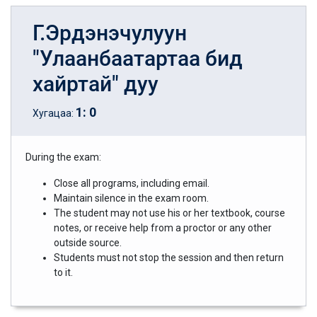
Г.Эрдэнэчулуун
"Улаанбаатартаа бид
хайртай" дуу
1
:
0
Хугацаа:
During the exam:
Close all programs, including email.
Maintain silence in the exam room.
The student may not use his or her textbook, course
notes, or receive help from a proctor or any other
outside source.
Students must not stop the session and then return
to it.