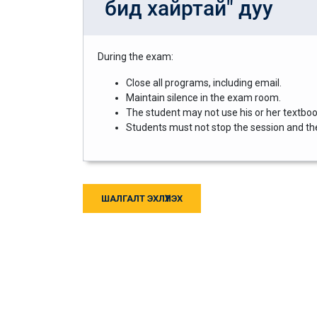
бид хайртай" дуу
During the exam:
Close all programs, including email.
Maintain silence in the exam room.
The student may not use his or her textbook
Students must not stop the session and then
ШАЛГАЛТ ЭХЛҮҮЛЭХ