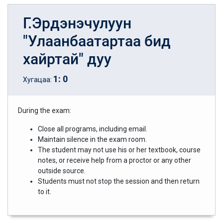
Г.Эрдэнэчулуун
"Улаанбаатартаа бид
хайртай" дуу
1
:
0
Хугацаа:
During the exam:
Close all programs, including email.
Maintain silence in the exam room.
The student may not use his or her textbook, course
notes, or receive help from a proctor or any other
outside source.
Students must not stop the session and then return
to it.