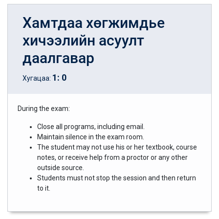
Хамтдаа хөгжимдье
хичээлийн асуулт
даалгавар
1
:
0
Хугацаа:
During the exam:
Close all programs, including email.
Maintain silence in the exam room.
The student may not use his or her textbook, course
notes, or receive help from a proctor or any other
outside source.
Students must not stop the session and then return
to it.