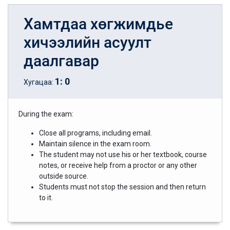
Хамтдаа хөгжимдье
хичээлийн асуулт
даалгавар
1
:
0
Хугацаа:
During the exam:
Close all programs, including email.
Maintain silence in the exam room.
The student may not use his or her textbook, course
notes, or receive help from a proctor or any other
outside source.
Students must not stop the session and then return
to it.