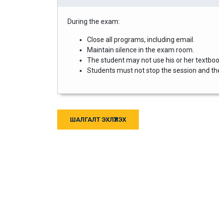
During the exam:
Close all programs, including email.
Maintain silence in the exam room.
The student may not use his or her textbook
Students must not stop the session and then
ШАЛГАЛТ ЭХЛҮҮЛЭХ