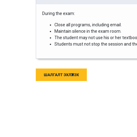
During the exam:
Close all programs, including email.
Maintain silence in the exam room.
The student may not use his or her textbook
Students must not stop the session and then
ШАЛГАЛТ ЭХЛҮҮЛЭХ