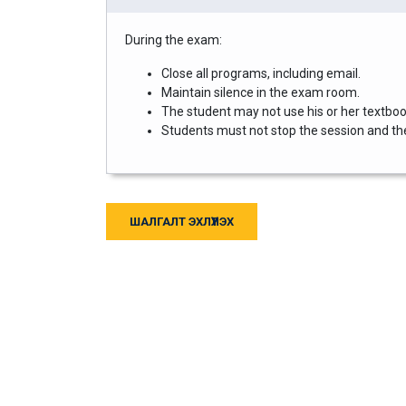
During the exam:
Close all programs, including email.
Maintain silence in the exam room.
The student may not use his or her textbook
Students must not stop the session and then
ШАЛГАЛТ ЭХЛҮҮЛЭХ