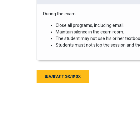
During the exam:
Close all programs, including email.
Maintain silence in the exam room.
The student may not use his or her textbook
Students must not stop the session and then
ШАЛГАЛТ ЭХЛҮҮЛЭХ