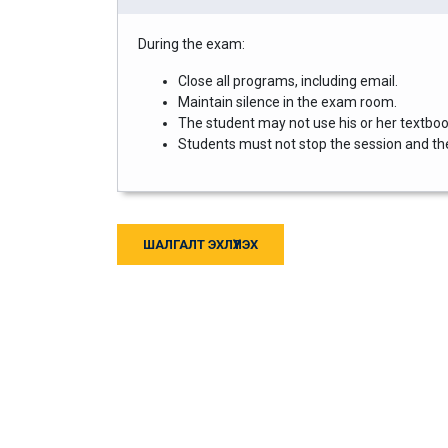
During the exam:
Close all programs, including email.
Maintain silence in the exam room.
The student may not use his or her textbook
Students must not stop the session and then
ШАЛГАЛТ ЭХЛҮҮЛЭХ