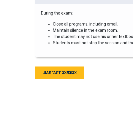
During the exam:
Close all programs, including email.
Maintain silence in the exam room.
The student may not use his or her textbook
Students must not stop the session and then
ШАЛГАЛТ ЭХЛҮҮЛЭХ