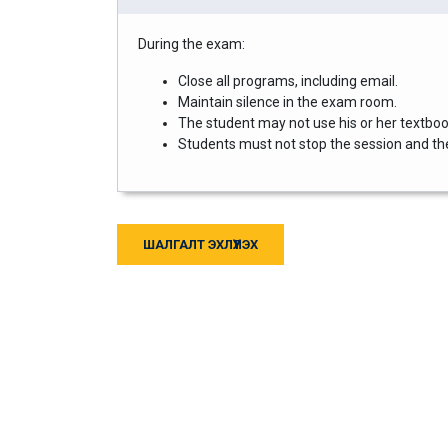
During the exam:
Close all programs, including email.
Maintain silence in the exam room.
The student may not use his or her textbook
Students must not stop the session and then
ШАЛГАЛТ ЭХЛҮҮЛЭХ