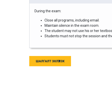
During the exam:
Close all programs, including email.
Maintain silence in the exam room.
The student may not use his or her textbook
Students must not stop the session and then
ШАЛГАЛТ ЭХЛҮҮЛЭХ