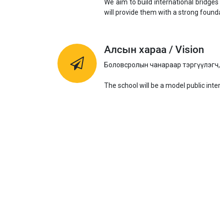
We aim to build international bridge
will provide them with a strong founda
Алсын хараа / Vision
Боловсролын чанараар тэргүүлэгч,
The school will be a model public inte