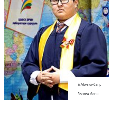
Б.Мөнгөнбаяр
Зөвлөх багш