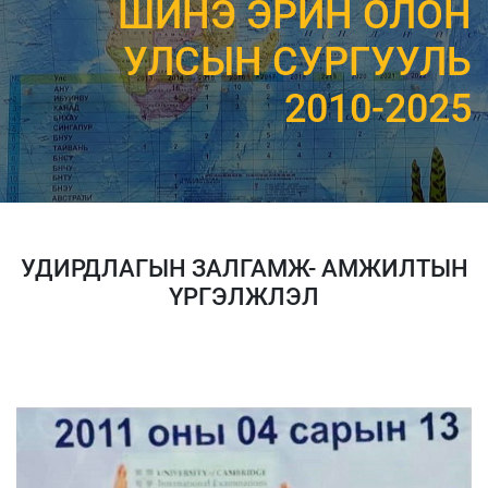
ШИНЭ ЭРИН ОЛОН
УЛСЫН СУРГУУЛЬ
2010-2025
УДИРДЛАГЫН ЗАЛГАМЖ- АМЖИЛТЫН
ҮРГЭЛЖЛЭЛ