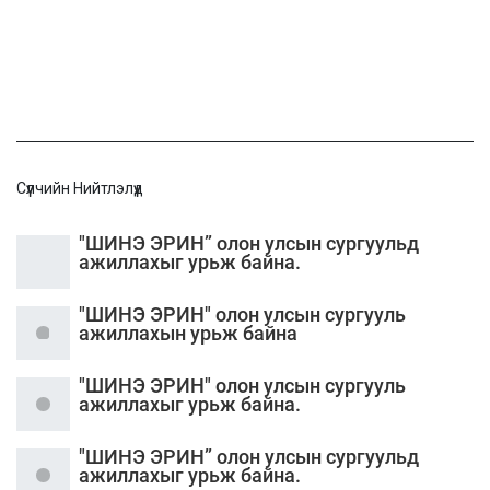
Сүүлчийн Нийтлэлүүд
"ШИНЭ ЭРИН” олон улсын сургуульд
ажиллахыг урьж байна.
"ШИНЭ ЭРИН" олон улсын сургууль
ажиллахын урьж байна
"ШИНЭ ЭРИН" олон улсын сургууль
ажиллахыг урьж байна.
"ШИНЭ ЭРИН” олон улсын сургуульд
ажиллахыг урьж байна.