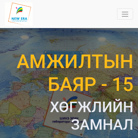
АМЖИЛТЫН
БАЯР - 15
ХӨГЖЛИЙН
ЗАМНАЛ