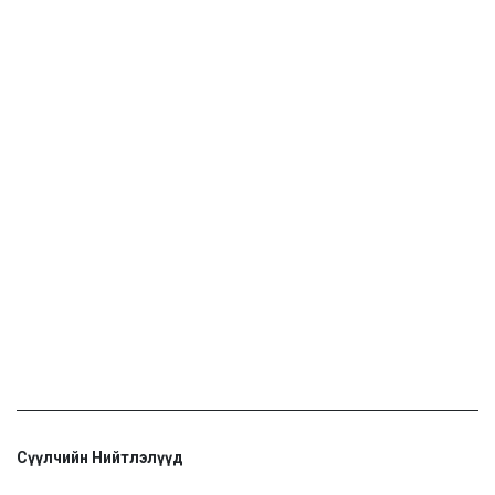
Сүүлчийн Нийтлэлүүд