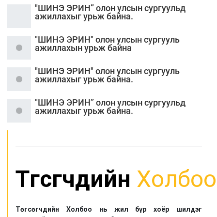
"ШИНЭ ЭРИН” олон улсын сургуульд
ажиллахыг урьж байна.
"ШИНЭ ЭРИН" олон улсын сургууль
ажиллахын урьж байна
"ШИНЭ ЭРИН" олон улсын сургууль
ажиллахыг урьж байна.
"ШИНЭ ЭРИН” олон улсын сургуульд
ажиллахыг урьж байна.
Төгсөгчдийн
Холбоо
Төгсөгчдийн Холбоо нь жил бүр хоёр шилдэг