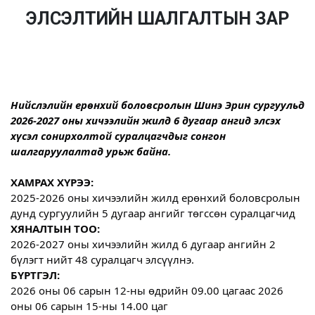
ЭЛСЭЛТИЙН ШАЛГАЛТЫН ЗАР
Нийслэлийн ерөнхий боловсролын Шинэ Эрин сургуульд 
2026-2027 оны хичээлийн жилд 6 дугаар ангид элсэх 
хүсэл сонирхолтой суралцагчдыг сонгон 
шалгаруулалтад урьж байна. 
ХАМРАХ ХҮРЭЭ:
2025-2026 оны хичээлийн жилд ерөнхий боловсролын 
дунд сургуулийн 5 дугаар ангийг төгссөн суралцагчид
ХЯНАЛТЫН ТОО:
2026-2027 оны хичээлийн жилд 6 дугаар ангийн 2 
бүлэгт нийт 48 суралцагч элсүүлнэ.
БҮРТГЭЛ:
2026 оны 06 сарын 12-ны өдрийн 09.00 цагаас 2026 
оны 06 сарын 15-ны 14.00 цаг 