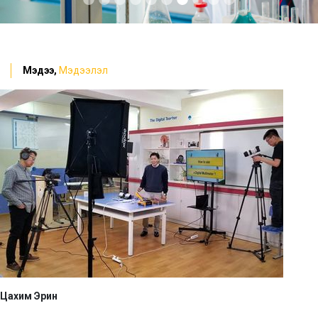
Мэдээ,
Мэдээлэл
Цахим Эрин