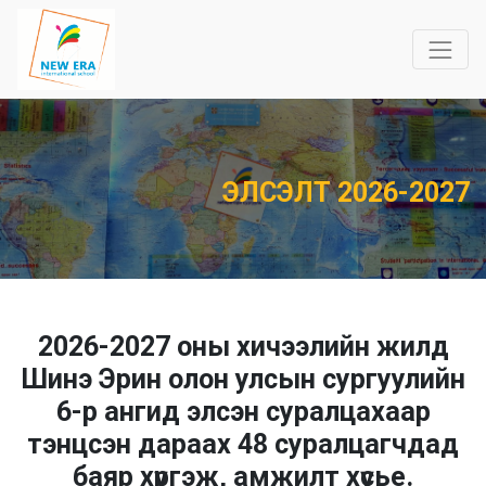
ЭЛСЭЛТ 2026-2027
2026-2027 оны хичээлийн жилд
Шинэ Эрин олон улсын сургуулийн
6-р ангид элсэн суралцахаар
тэнцсэн дараах 48 суралцагчдад
баяр хүргэж, амжилт хүсье.